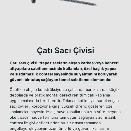
Çatı Sacı Çivisi
Çatı sacı çivisi, trapez sacların ahşap karkas veya benzeri
altyapılara sabitlenmesinde kullanılan, özel başlık yapısı
ve sızdırmazlık contası sayesinde su yalıtımını koruyarak
güvenli bir tutuş sağlayan temel sabitleme elemanıdır.
Özellikle ahşap konstrüksiyonlu çatılarda, barakalarda, küçük
depolarda ve pratik montaj gerektiren tüm çatı kaplama
uygulamalarında tercih edilir. Tekman kalitesiyle sunulan çatı
sacı çivileri, korozyona karşı yüksek direnç gösteren özel
kaplamaları sayesinde dış hava koşullarına uzun süre meydan
okur; sacın hadve formuna tam uyum sağlayan sızdırmazlık
contası ile çivi deliklerinden su sızıntısını tamamen
engelleyerek yapının uzun ömürlü ve güvenli kalmasını