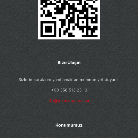
Bize Ulaşın
Sizlerin sorularını yanıtlamaktan memnuniyet duyarız.
+90 358 513 23 13
info@tekmanpanel.com
Konumumuz