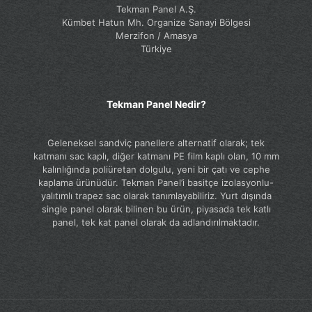
Tekman Panel A.Ş.
Kümbet Hatun Mh. Organize Sanayi Bölgesi
Merzifon / Amasya
Türkiye
Tekman Panel Nedir?
Geleneksel sandviç panellere alternatif olarak; tek
katmanı sac kaplı, diğer katmanı PE film kaplı olan, 10 mm
kalınlığında poliüretan dolgulu, yeni bir çatı ve cephe
kaplama ürünüdür. Tekman Panel’i basitçe izolasyonlu-
yalıtımlı trapez sac olarak tanımlayabiliriz. Yurt dışında
single panel olarak bilinen bu ürün, piyasada tek katlı
panel, tek kat panel olarak da adlandırılmaktadır.