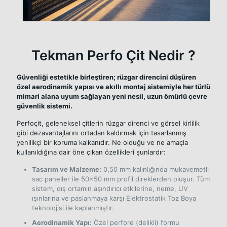
Tekman Perfo Çit Nedir ?
Güvenliği estetikle birleştiren; rüzgar direncini düşüren
özel aerodinamik yapısı ve akıllı montaj sistemiyle her türlü
mimari alana uyum sağlayan yeni nesil, uzun ömürlü çevre
güvenlik sistemi.
Perfoçit, geleneksel çitlerin rüzgar direnci ve görsel kirlilik
gibi dezavantajlarını ortadan kaldırmak için tasarlanmış
yenilikçi bir koruma kalkanıdır. Ne olduğu ve ne amaçla
kullanıldığına dair öne çıkan özellikleri şunlardır:
Tasarım ve Malzeme:
0,50 mm kalınlığında mukavemetli
sac paneller ile 50x50 mm profil direklerden oluşur. Tüm
sistem, dış ortamın aşındırıcı etkilerine, neme, UV
ışınlarına ve paslanmaya karşı Elektrostatik Toz Boya
teknolojisi ile kaplanmıştır.