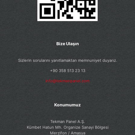
Bize Ulaşın
Sizlerin sorularını yanıtlamaktan memnuniyet duyarız.
+90 358 513 23 13
info@tekmanpanel.com
Konumumuz
Tekman Panel A.Ş.