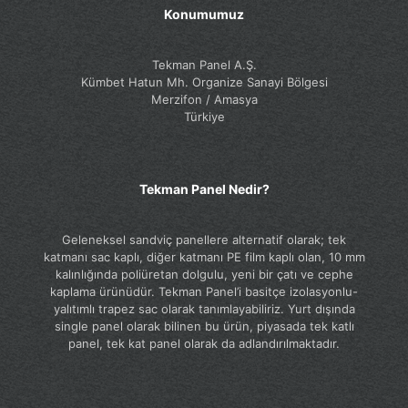
Konumumuz
Tekman Panel A.Ş.
Kümbet Hatun Mh. Organize Sanayi Bölgesi
Merzifon / Amasya
Türkiye
Tekman Panel Nedir?
Geleneksel sandviç panellere alternatif olarak; tek
katmanı sac kaplı, diğer katmanı PE film kaplı olan, 10 mm
kalınlığında poliüretan dolgulu, yeni bir çatı ve cephe
kaplama ürünüdür. Tekman Panel’i basitçe izolasyonlu-
yalıtımlı trapez sac olarak tanımlayabiliriz. Yurt dışında
single panel olarak bilinen bu ürün, piyasada tek katlı
panel, tek kat panel olarak da adlandırılmaktadır.