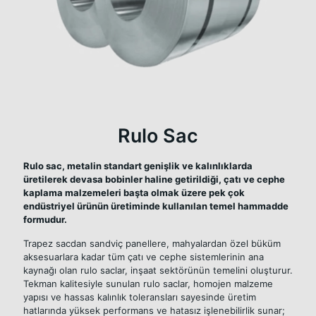
Rulo Sac
Rulo sac, metalin standart genişlik ve kalınlıklarda
üretilerek devasa bobinler haline getirildiği, çatı ve cephe
kaplama malzemeleri başta olmak üzere pek çok
endüstriyel ürünün üretiminde kullanılan temel hammadde
formudur.
Trapez sacdan sandviç panellere, mahyalardan özel büküm
aksesuarlara kadar tüm çatı ve cephe sistemlerinin ana
kaynağı olan rulo saclar, inşaat sektörünün temelini oluşturur.
Tekman kalitesiyle sunulan rulo saclar, homojen malzeme
yapısı ve hassas kalınlık toleransları sayesinde üretim
hatlarında yüksek performans ve hatasız işlenebilirlik sunar;