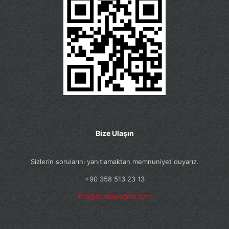
Bize Ulaşın
Sizlerin sorularını yanıtlamaktan memnuniyet duyarız.
+90 358 513 23 13
info@tekmanpanel.com