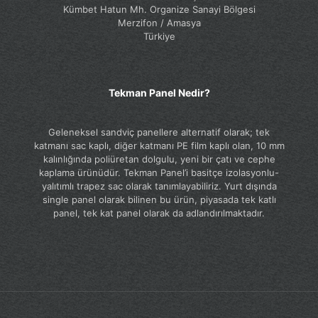
Kümbet Hatun Mh. Organize Sanayi Bölgesi
Merzifon / Amasya
Türkiye
Tekman Panel Nedir?
Geleneksel sandviç panellere alternatif olarak; tek
katmanı sac kaplı, diğer katmanı PE film kaplı olan, 10 mm
kalınlığında poliüretan dolgulu, yeni bir çatı ve cephe
kaplama ürünüdür. Tekman Panel’i basitçe izolasyonlu-
yalıtımlı trapez sac olarak tanımlayabiliriz. Yurt dışında
single panel olarak bilinen bu ürün, piyasada tek katlı
panel, tek kat panel olarak da adlandırılmaktadır.