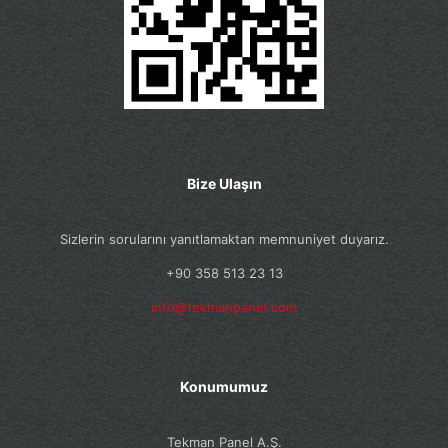
Bize Ulaşın
Sizlerin sorularını yanıtlamaktan memnuniyet duyarız.
+90 358 513 23 13
info@tekmanpanel.com
Konumumuz
Tekman Panel A.Ş.