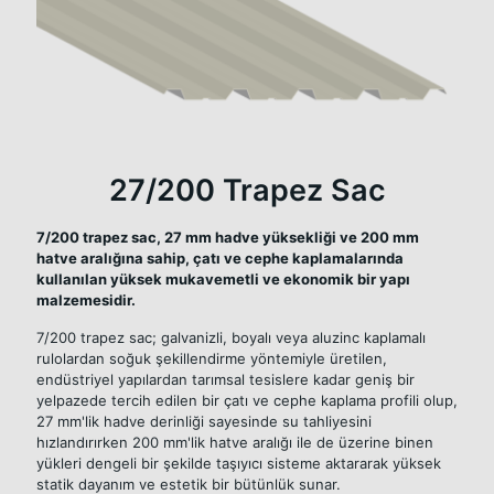
27/200 Trapez Sac
7/200 trapez sac, 27 mm hadve yüksekliği ve 200 mm
hatve aralığına sahip, çatı ve cephe kaplamalarında
kullanılan yüksek mukavemetli ve ekonomik bir yapı
malzemesidir.
7/200 trapez sac; galvanizli, boyalı veya aluzinc kaplamalı
rulolardan soğuk şekillendirme yöntemiyle üretilen,
endüstriyel yapılardan tarımsal tesislere kadar geniş bir
yelpazede tercih edilen bir çatı ve cephe kaplama profili olup,
27 mm'lik hadve derinliği sayesinde su tahliyesini
hızlandırırken 200 mm'lik hatve aralığı ile de üzerine binen
yükleri dengeli bir şekilde taşıyıcı sisteme aktararak yüksek
statik dayanım ve estetik bir bütünlük sunar.